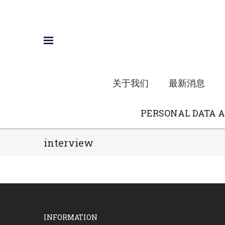
关于我们
最新消息
PERSONAL DATA A
interview
INFORMATION