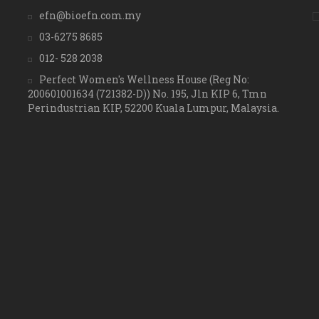
efn@bioefn.com.my
03-6275 8685
012- 528 2038
Perfect Women's Wellness House (Reg No:
200601001634 (721382-D)) No. 195, Jln KIP 6, Tmn
Perindustrian KIP, 52200 Kuala Lumpur, Malaysia.