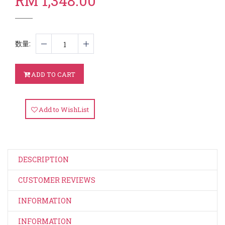
RM 1,348.00
数量
:
ADD TO CART
Add to WishList
DESCRIPTION
CUSTOMER REVIEWS
INFORMATION
INFORMATION