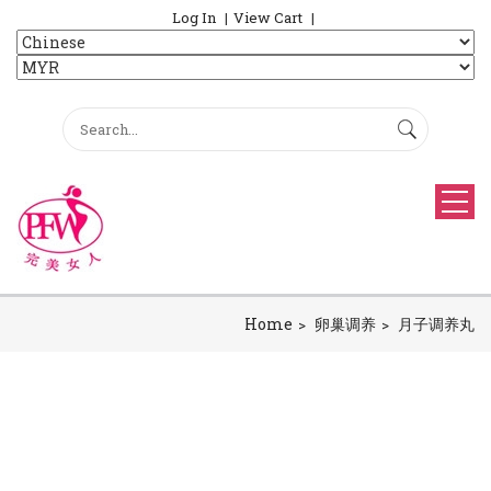
Log In
View Cart
Home
卵巢调养
月子调养丸