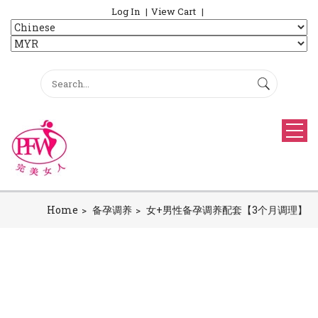
Log In
View Cart
Home
备孕调养
女+男性备孕调养配套【3个月调理】