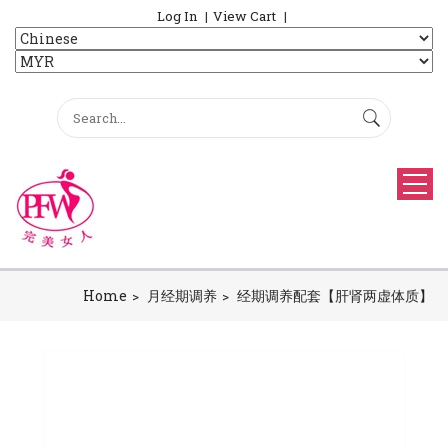
Log In
View Cart
Home
月经期调养
经期调养配套【肝肾两虚体质】