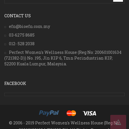
CONTACT US
efn@bioefn.com.my
03-6275 8685
012- 528 2038
Perfect Women's Wellness House (Reg No: 200601001634
(721382-D)) No. 195, Jln KIP 6, Tmn Perindustrian KIP,
52200 Kuala Lumpur, Malaysia.
FACEBOOK
© 2006 - 2019 Perfect Women's Wellness House (Reg No: