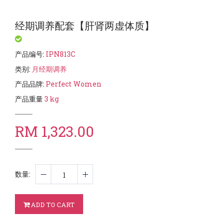
经期调养配套【肝肾两虚体质】
产品编号
:
IPN813C
类别
:
月经期调养
产品品牌
:
Perfect Women
产品重量
3
kg
RM 1,323.00
数量
:
ADD TO CART